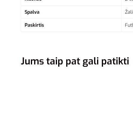
Spalva
Žal
Paskirtis
Fut
Jums taip pat gali patikti