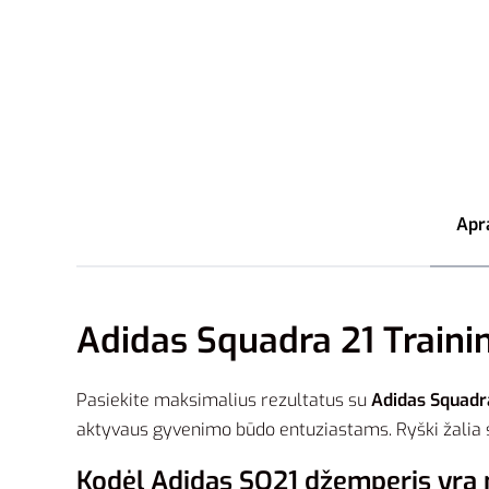
Apr
Adidas Squadra 21 Traini
Pasiekite maksimalius rezultatus su
Adidas Squadr
aktyvaus gyvenimo būdo entuziastams. Ryški žalia sp
Kodėl Adidas SQ21 džemperis yra