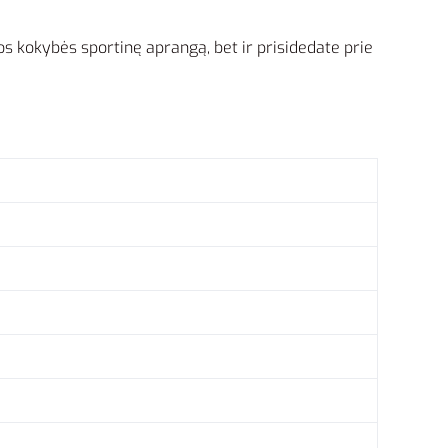
os kokybės sportinę aprangą, bet ir prisidedate prie