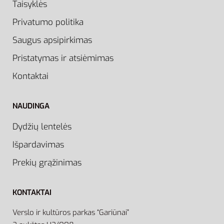
Taisyklės
Privatumo politika
Saugus apsipirkimas
Pristatymas ir atsiėmimas
Kontaktai
NAUDINGA
Dydžių lentelės
Išpardavimas
Prekių grąžinimas
KONTAKTAI
Verslo ir kultūros parkas “Gariūnai”