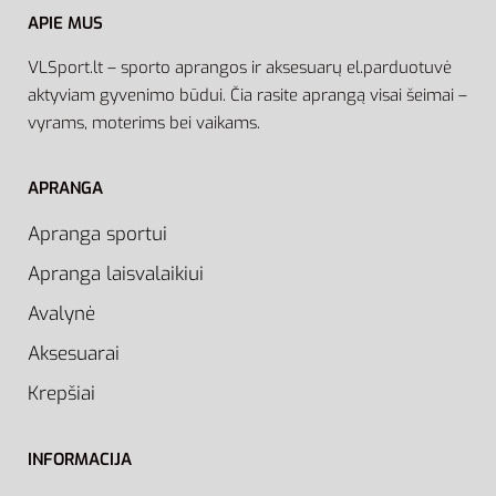
APIE MUS
VLSport.lt – sporto aprangos ir aksesuarų el.parduotuvė
aktyviam gyvenimo būdui. Čia rasite aprangą visai šeimai –
vyrams, moterims bei vaikams.
APRANGA
Apranga sportui
Apranga laisvalaikiui
Avalynė
Aksesuarai
Krepšiai
INFORMACIJA