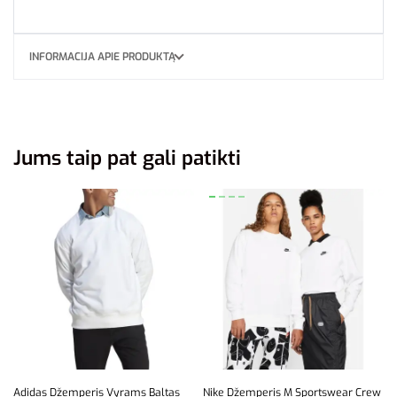
INFORMACIJA APIE PRODUKTĄ
Jums taip pat gali patikti
Adidas Džemperis Vyrams Baltas
Nike Džemperis M Sportswear Crew