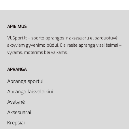
APIE MUS
VLSport.lt – sporto aprangos ir aksesuarų el.parduotuvė
aktyviam gyvenimo būdui. Čia rasite aprangą visai šeimai –
vyrams, moterims bei vaikams.
APRANGA
Apranga sportui
Apranga laisvalaikiui
Avalynė
Aksesuarai
Krepšiai