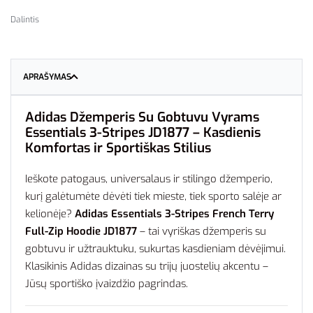
Dalintis
APRAŠYMAS
Adidas Džemperis Su Gobtuvu Vyrams
Essentials 3-Stripes JD1877 – Kasdienis
Komfortas ir Sportiškas Stilius
Ieškote patogaus, universalaus ir stilingo džemperio,
kurį galėtumėte dėvėti tiek mieste, tiek sporto salėje ar
kelionėje?
Adidas Essentials 3-Stripes French Terry
Full-Zip Hoodie JD1877
– tai vyriškas džemperis su
gobtuvu ir užtrauktuku, sukurtas kasdieniam dėvėjimui.
Klasikinis Adidas dizainas su trijų juostelių akcentu –
Jūsų sportiško įvaizdžio pagrindas.