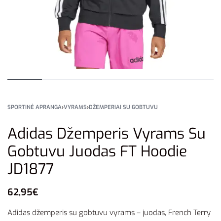
SPORTINĖ APRANGA
›
VYRAMS
›
DŽEMPERIAI SU GOBTUVU
Adidas Džemperis Vyrams Su
Gobtuvu Juodas FT Hoodie
JD1877
62,95
€
Adidas džemperis su gobtuvu vyrams – juodas, French Terry