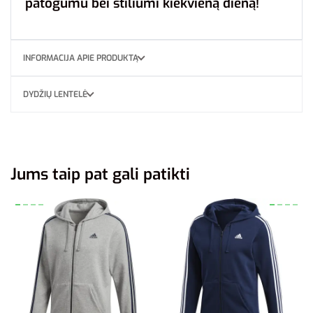
patogumu bei stiliumi kiekvieną dieną!
INFORMACIJA APIE PRODUKTĄ
DYDŽIŲ LENTELĖ
Jums taip pat gali patikti