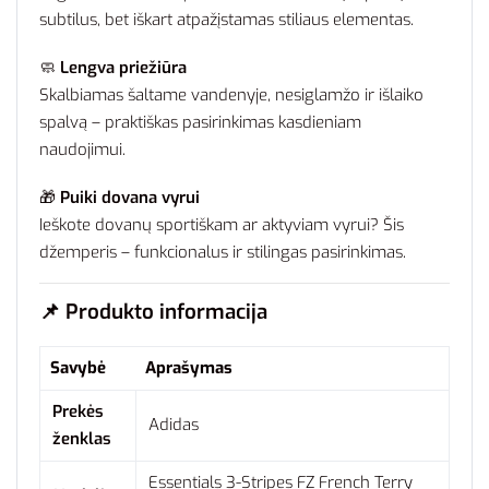
subtilus, bet iškart atpažįstamas stiliaus elementas.
🧼
Lengva priežiūra
Skalbiamas šaltame vandenyje, nesiglamžo ir išlaiko
spalvą – praktiškas pasirinkimas kasdieniam
naudojimui.
🎁
Puiki dovana vyrui
Ieškote dovanų sportiškam ar aktyviam vyrui? Šis
džemperis – funkcionalus ir stilingas pasirinkimas.
📌
Produkto informacija
Savybė
Aprašymas
Prekės
Adidas
ženklas
Essentials 3-Stripes FZ French Terry