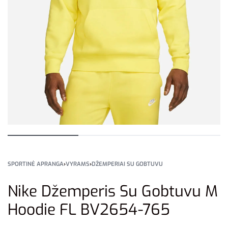
SPORTINĖ APRANGA
›
VYRAMS
›
DŽEMPERIAI SU GOBTUVU
Nike Džemperis Su Gobtuvu M
Hoodie FL BV2654-765