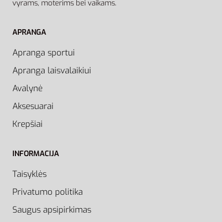
vyrams, moterims bei vaikams.
APRANGA
Apranga sportui
Apranga laisvalaikiui
Avalynė
Aksesuarai
Krepšiai
INFORMACIJA
Taisyklės
Privatumo politika
Saugus apsipirkimas