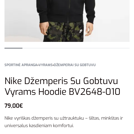
SPORTINĖ APRANGA
›
VYRAMS
›
DŽEMPERIAI SU GOBTUVU
Nike Džemperis Su Gobtuvu
Vyrams Hoodie BV2648-010
79,00
€
Nike vyriškas džemperis su užtrauktuku – šiltas, minkštas ir
universalus kasdieniam komfortui.