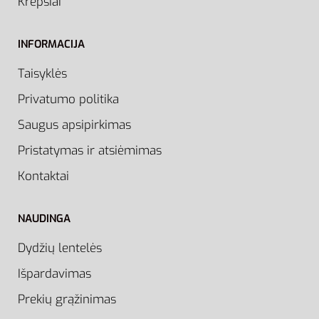
Krepšiai
INFORMACIJA
Taisyklės
Privatumo politika
Saugus apsipirkimas
Pristatymas ir atsiėmimas
Kontaktai
NAUDINGA
Dydžių lentelės
Išpardavimas
Prekių grąžinimas