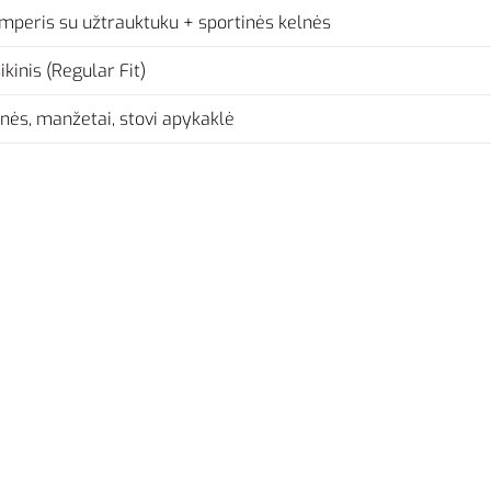
mperis su užtrauktuku + sportinės kelnės
ikinis (Regular Fit)
nės, manžetai, stovi apykaklė