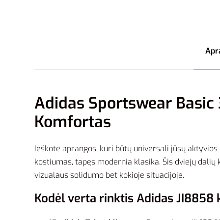
Apr
Adidas Sportswear Basic 3
Komfortas
Ieškote aprangos, kuri būtų universali jūsų aktyvios
kostiumas, tapęs modernia klasika. Šis dviejų dalių k
vizualaus solidumo bet kokioje situacijoje.
Kodėl verta rinktis Adidas JI8858