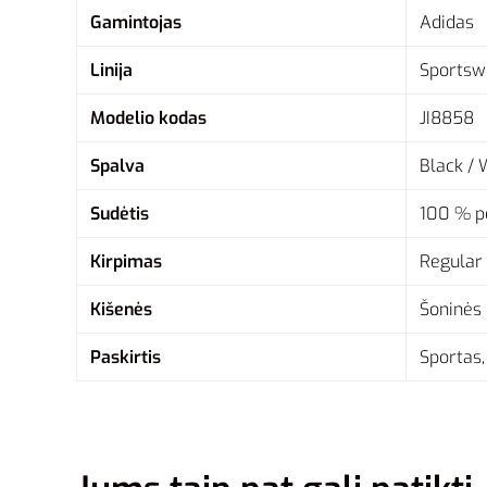
Gamintojas
Adidas
Linija
Sportsw
Modelio kodas
JI8858
Spalva
Black / 
Sudėtis
100 % pe
Kirpimas
Regular 
Kišenės
Šoninės 
Paskirtis
Sportas,