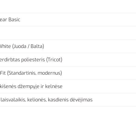
ear Basic
White (Juoda / Balta)
rdirbtas poliesteris (Tricot)
Fit (Standartinis, modernus)
kišenės džempyje ir kelnėse
 laisvalaikis, kelionės, kasdienis dėvėjimas