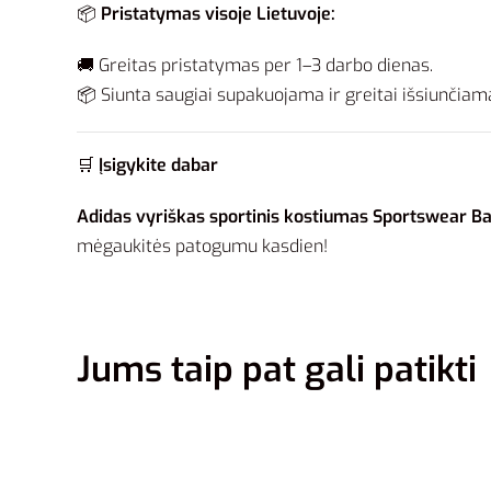
📦
Pristatymas visoje Lietuvoje:
🚚 Greitas pristatymas per 1–3 darbo dienas.
📦 Siunta saugiai supakuojama ir greitai išsiunčiam
🛒
Įsigykite dabar
Adidas vyriškas sportinis kostiumas Sportswear Ba
mėgaukitės patogumu kasdien!
Jums taip pat gali patikti