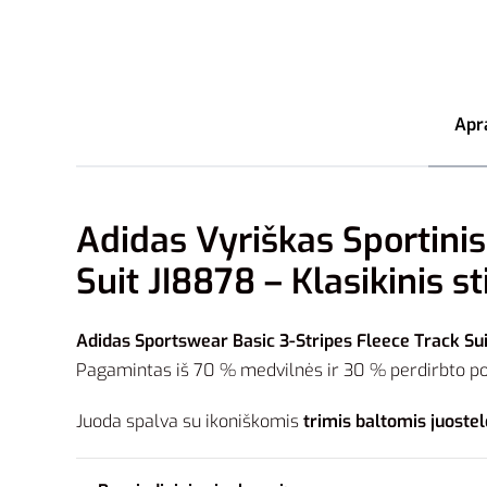
Apr
Adidas Vyriškas Sportini
Suit JI8878 – Klasikinis st
Adidas Sportswear Basic 3-Stripes Fleece Track Sui
Pagamintas iš 70 % medvilnės ir 30 % perdirbto polie
Juoda spalva su ikoniškomis
trimis baltomis juoste