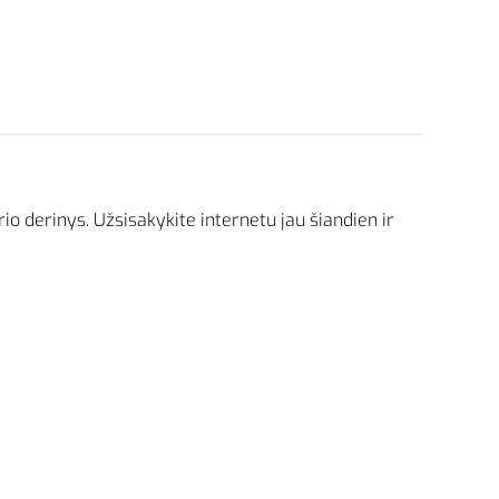
rio derinys. Užsisakykite internetu jau šiandien ir