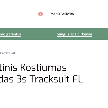
MANO PASKYRA
0
imo garantija
Saugus apsipirkimas
I KOSTIUMAI
tinis Kostiumas
as 3s Tracksuit FL