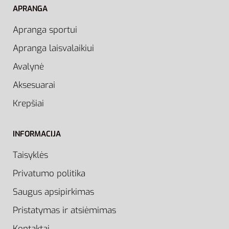
APRANGA
Apranga sportui
Apranga laisvalaikiui
Avalynė
Aksesuarai
Krepšiai
INFORMACIJA
Taisyklės
Privatumo politika
Saugus apsipirkimas
Pristatymas ir atsiėmimas
Kontaktai