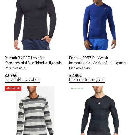
Reebok BK4180 | Vyriški
Reebok BQ5712 | Vyriški
Kompresiniai Marškinėliai Ilgomis
Kompresiniai Marškinėliai Ilgomis
Rankovėmis
Rankovėmis
32,95
€
32,95
€
Pasirinkti savybes
Pasirinkti savybes
-26% OFF