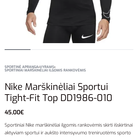
SPORTINĖ APRANGA
›
VYRAMS
›
SPORTINIAI MARŠKINĖLIAI ILGOMIS RANKOVĖMIS
Nike Marškinėliai Sportui
Tight-Fit Top DD1986-010
45,00
€
Sportiniai Nike marškinėliai ilgomis rankovėmis skirti išskirtinai
aktyviam sportui ir aukšto intensyvumo treniruotėms sporto