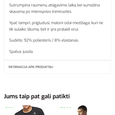
Sutrumpina raumenų atsigavimo laiką bei sumažina
skausmą po intensyvios treniruotės.
Ypač tampri, prigludusi, maloni odai medžiaga, kuri ne
tik sulaiko šilumą, bet ir yra pralaidi orui.
Sudėtis: 92% poliesteris / 8% elastanas.
Spalva: juoda.
INFORMACIJA APIE PRODUKTĄ
Jums taip pat gali patikti