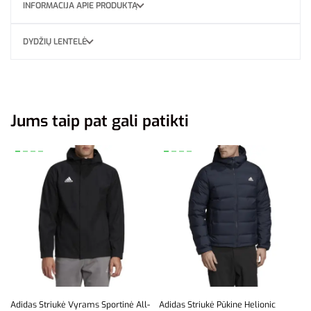
INFORMACIJA APIE PRODUKTĄ
DYDŽIŲ LENTELĖ
Jums taip pat gali patikti
Adidas Striukė Vyrams Sportinė All-
Adidas Striukė Pūkine Helionic