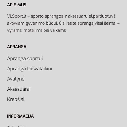
APIE MUS
VLSport.lt – sporto aprangos ir aksesuarų el.parduotuvė
aktyviam gyvenimo būdui. Čia rasite aprangą visai šeimai –
vyrams, moterims bei vaikams.
APRANGA
Apranga sportui
Apranga laisvalaikiui
Avalynė
Aksesuarai
Krepšiai
INFORMACIJA