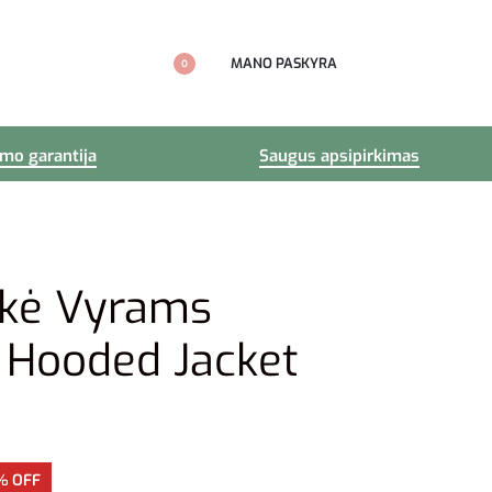
MANO PASKYRA
0
imo garantija
Saugus apsipirkimas
ukė Vyrams
Hooded Jacket
% OFF