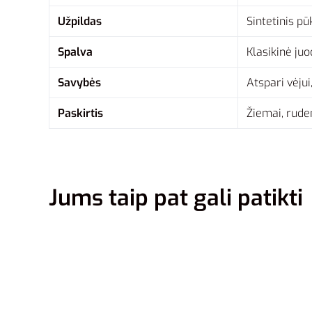
Užpildas
Sintetinis p
Spalva
Klasikinė juo
Savybės
Atspari vėjui
Paskirtis
Žiemai, rude
Jums taip pat gali patikti