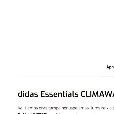
Apr
didas Essentials CLIMAWA
Kai žiemos oras tampa nenuspėjamas, Jums reikia str