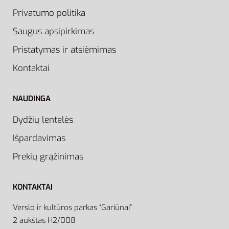
Privatumo politika
Saugus apsipirkimas
Pristatymas ir atsiėmimas
Kontaktai
NAUDINGA
Dydžių lentelės
Išpardavimas
Prekių grąžinimas
KONTAKTAI
Verslo ir kultūros parkas “Gariūnai”
2 aukštas H2/008