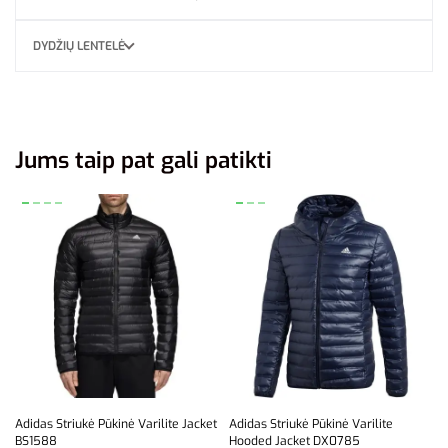
DYDŽIŲ LENTELĖ
Jums taip pat gali patikti
Adidas Striukė Pūkinė Varilite Jacket
Adidas Striukė Pūkinė Varilite
BS1588
Hooded Jacket DX0785