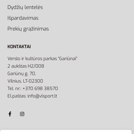
Dydžių lentelės
Išpardavimas
Prekių grąžinimas
KONTAKTAI
Verslo ir kultūros parkas “Gariūnai”
2 aukštas H2/008
Gariūnų g. 70,
Vilnius, LT-02300
Tel. nr.: +370 698 38570
El.paštas: info@vlsport.lt