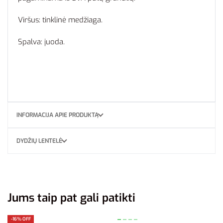
Viršus: tinklinė medžiaga.
Spalva: juoda.
INFORMACIJA APIE PRODUKTĄ
DYDŽIŲ LENTELĖ
Jums taip pat gali patikti
-16% OFF