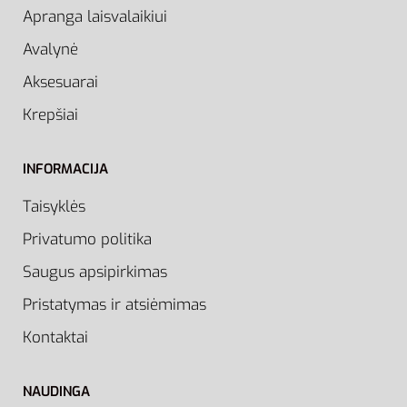
Apranga laisvalaikiui
Avalynė
Aksesuarai
Krepšiai
INFORMACIJA
Taisyklės
Privatumo politika
Saugus apsipirkimas
Pristatymas ir atsiėmimas
Kontaktai
NAUDINGA