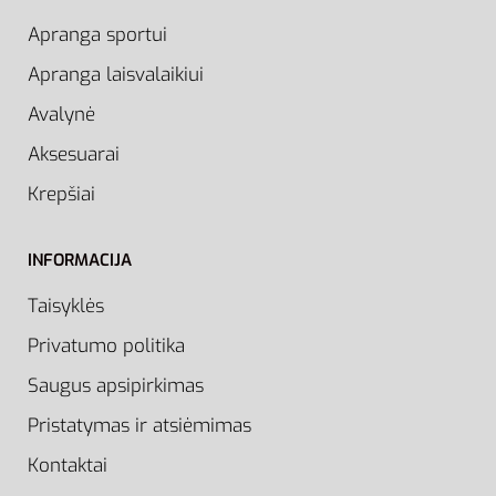
Apranga sportui
Apranga laisvalaikiui
Avalynė
Aksesuarai
Krepšiai
INFORMACIJA
Taisyklės
Privatumo politika
Saugus apsipirkimas
Pristatymas ir atsiėmimas
Kontaktai