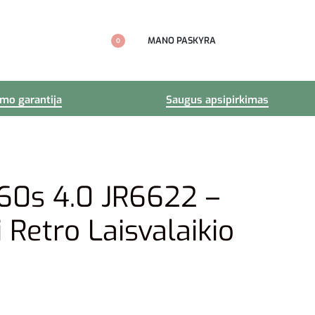
MANO PASKYRA
0
imo garantija
Saugus apsipirkimas
60s 4.0 JR6622 –
i Retro Laisvalaikio