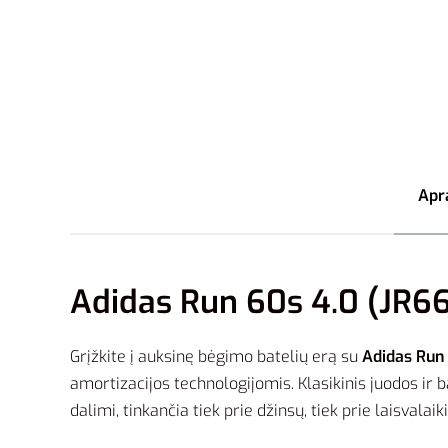
Apr
Adidas Run 60s 4.0 (JR66
Grįžkite į auksinę bėgimo batelių erą su
Adidas Run
amortizacijos technologijomis. Klasikinis juodos ir b
dalimi, tinkančia tiek prie džinsų, tiek prie laisvalai