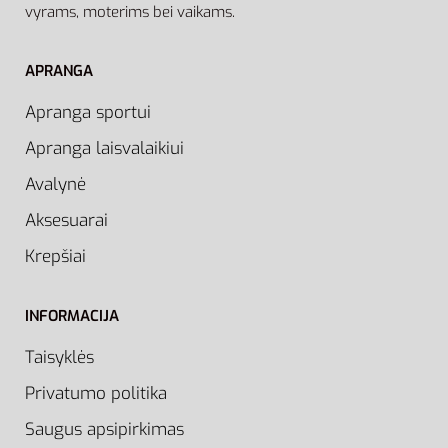
vyrams, moterims bei vaikams.
APRANGA
Apranga sportui
Apranga laisvalaikiui
Avalynė
Aksesuarai
Krepšiai
INFORMACIJA
Taisyklės
Privatumo politika
Saugus apsipirkimas