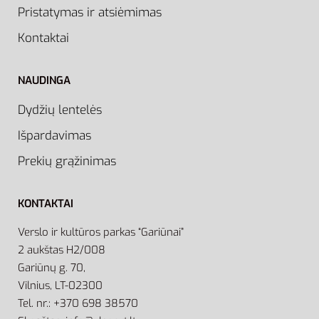
Pristatymas ir atsiėmimas
Kontaktai
NAUDINGA
Dydžių lentelės
Išpardavimas
Prekių grąžinimas
KONTAKTAI
Verslo ir kultūros parkas “Gariūnai”
2 aukštas H2/008
Gariūnų g. 70,
Vilnius, LT-02300
Tel. nr.: +370 698 38570