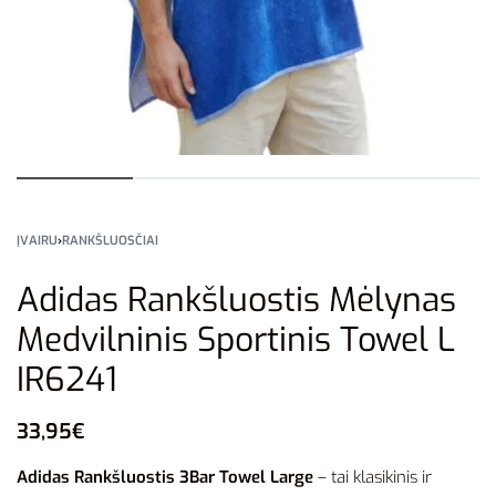
ĮVAIRU
›
RANKŠLUOSČIAI
Adidas Rankšluostis Mėlynas
Medvilninis Sportinis Towel L
IR6241
33,95
€
Adidas Rankšluostis 3Bar Towel Large
– tai klasikinis ir