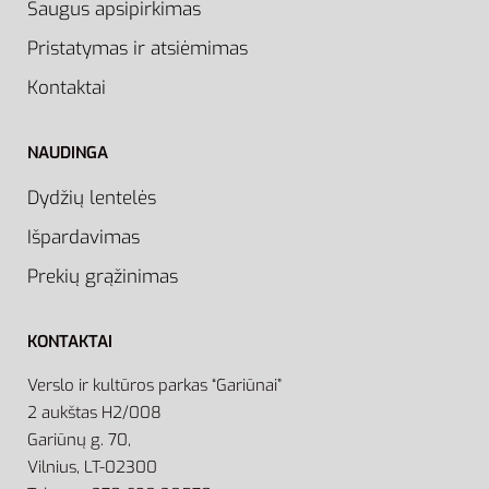
Saugus apsipirkimas
Pristatymas ir atsiėmimas
Kontaktai
NAUDINGA
Dydžių lentelės
Išpardavimas
Prekių grąžinimas
KONTAKTAI
Verslo ir kultūros parkas “Gariūnai”
2 aukštas H2/008
Gariūnų g. 70,
Vilnius, LT-02300