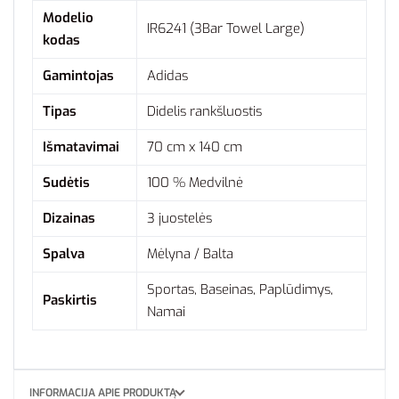
Modelio
IR6241 (3Bar Towel Large)
kodas
Gamintojas
Adidas
Tipas
Didelis rankšluostis
Išmatavimai
70 cm x 140 cm
Sudėtis
100 % Medvilnė
Dizainas
3 juostelės
Spalva
Mėlyna / Balta
Sportas, Baseinas, Paplūdimys,
Paskirtis
Namai
INFORMACIJA APIE PRODUKTĄ