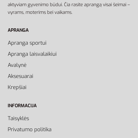
aktyviam gyvenimo būdui. Čia rasite aprangą visai šeimai –
vyrams, moterims bei vaikams.
APRANGA
Apranga sportui
Apranga laisvalaikiui
Avalynė
Aksesuarai
Krepšiai
INFORMACIJA
Taisyklės
Privatumo politika