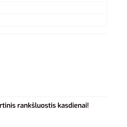
rtinis rankšluostis kasdienai!