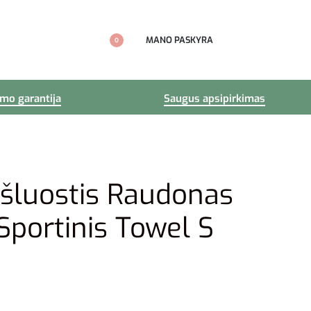
MANO PASKYRA
0
imo garantija
Saugus apsipirkimas
šluostis Raudonas
Sportinis Towel S