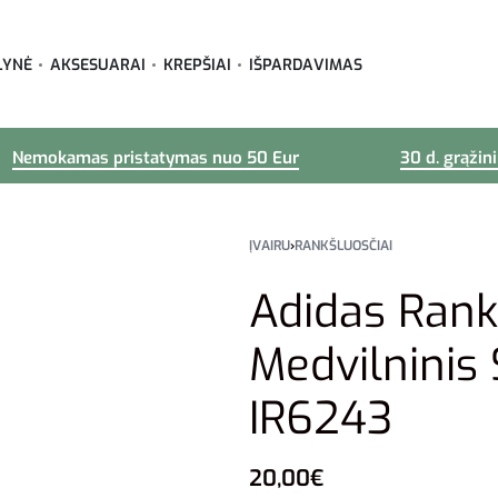
LYNĖ
AKSESUARAI
KREPŠIAI
IŠPARDAVIMAS
Nemokamas pristatymas nuo 50 Eur
30 d. grąžin
ĮVAIRU
›
RANKŠLUOSČIAI
Adidas Rank
Medvilninis 
IR6243
20,00
€