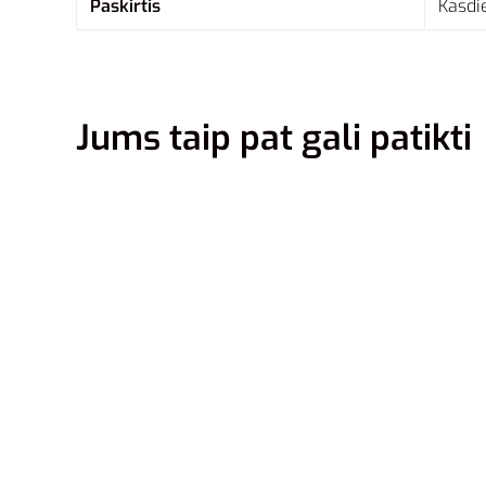
Paskirtis
Kasdie
Jums taip pat gali patikti