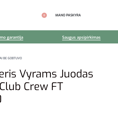
MANO PASKYRA
0
imo garantija
Saugus apsipirkimas
AI BE GOBTUVO
eris Vyrams Juodas
Club Crew FT
0