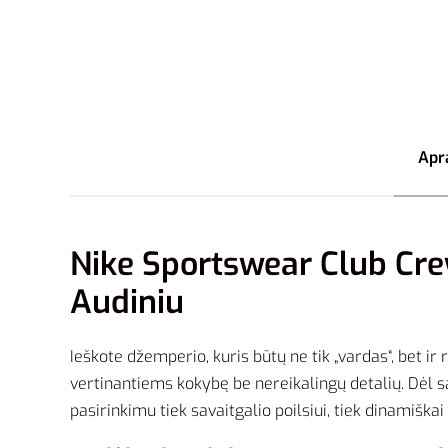
Apr
Nike Sportswear Club Cre
Audiniu
Ieškote džemperio, kuris būtų ne tik „vardas“, bet i
vertinantiems kokybę be nereikalingų detalių. Dėl s
pasirinkimu tiek savaitgalio poilsiui, tiek dinamiškai