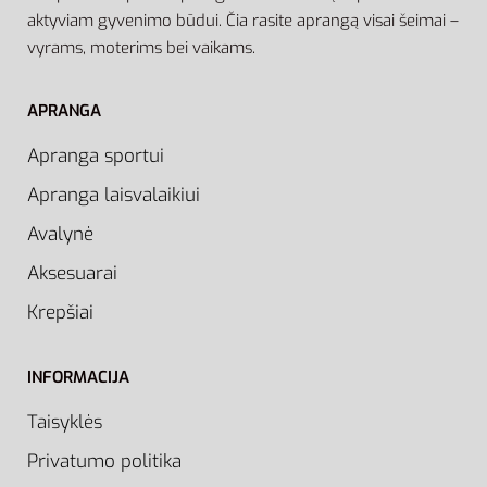
aktyviam gyvenimo būdui. Čia rasite aprangą visai šeimai –
vyrams, moterims bei vaikams.
APRANGA
Apranga sportui
Apranga laisvalaikiui
Avalynė
Aksesuarai
Krepšiai
INFORMACIJA
Taisyklės
Privatumo politika