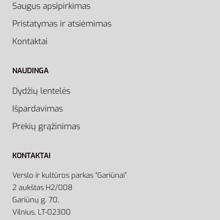
Saugus apsipirkimas
Pristatymas ir atsiėmimas
Kontaktai
NAUDINGA
Dydžių lentelės
Išpardavimas
Prekių grąžinimas
KONTAKTAI
Verslo ir kultūros parkas “Gariūnai”
2 aukštas H2/008
Gariūnų g. 70,
Vilnius, LT-02300