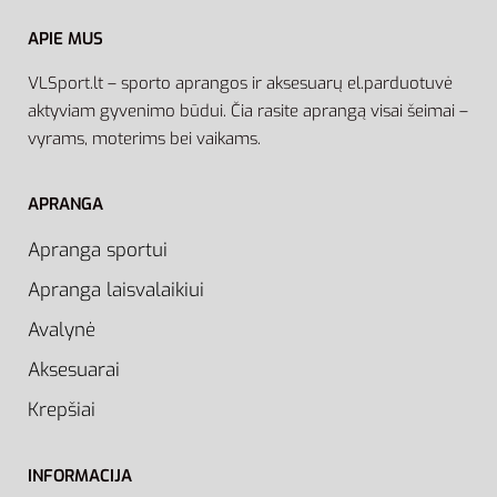
APIE MUS
VLSport.lt – sporto aprangos ir aksesuarų el.parduotuvė
aktyviam gyvenimo būdui. Čia rasite aprangą visai šeimai –
vyrams, moterims bei vaikams.
APRANGA
Apranga sportui
Apranga laisvalaikiui
Avalynė
Aksesuarai
Krepšiai
INFORMACIJA