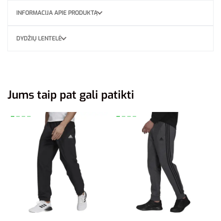
INFORMACIJA APIE PRODUKTĄ
DYDŽIŲ LENTELĖ
Jums taip pat gali patikti