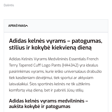
Dalintis
APRAŠYMAS
Adidas kelnės vyrams – patogumas,
stilius ir kokybė kiekvieną dieną
Adidas Kelnės Vyrams Medvilninės Essentials French
Terry Tapered Cuff Logo Pants (HA4342) yra idealus
pasirinkimas vyrams, kurie ieško universalaus drabužio
tiek kasdieniam dėvėjimui, tiek sportui ar aktyviam
laisvalaikiui. Šios sportinės kelnės ne tik užtikrins
komfortą visą dieną, bet ir pabrėš Jūsų stilių.
Adidas kelnės vyrams medvilninės –
aukšta kokybė ir patogumas