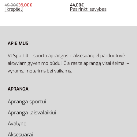
49,00
€
39,00
€
44,00
€
Į krepšelį
Pasirinkti savybes
APIE MUS
VLSport.lt – sporto aprangos ir aksesuarų el.parduotuvė
aktyviam gyvenimo būdui. Čia rasite aprangą visai šeimai –
vyrams, moterims bei vaikams.
APRANGA
Apranga sportui
Apranga laisvalaikiui
Avalynė
Aksesuarai