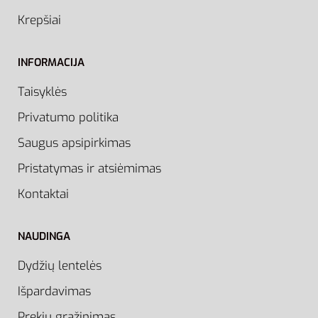
Krepšiai
INFORMACIJA
Taisyklės
Privatumo politika
Saugus apsipirkimas
Pristatymas ir atsiėmimas
Kontaktai
NAUDINGA
Dydžių lentelės
Išpardavimas
Prekių grąžinimas