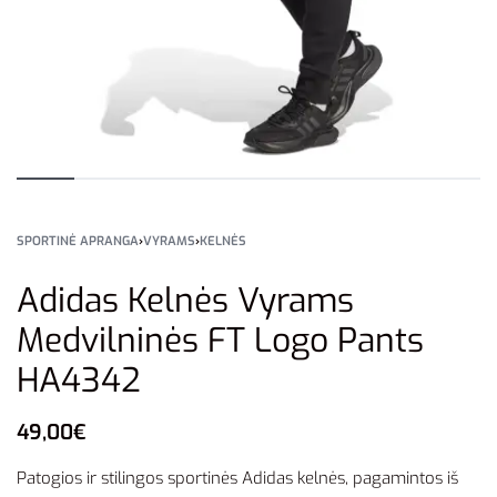
SPORTINĖ APRANGA
›
VYRAMS
›
KELNĖS
Adidas Kelnės Vyrams
Medvilninės FT Logo Pants
HA4342
49,00
€
Patogios ir stilingos sportinės Adidas kelnės, pagamintos iš