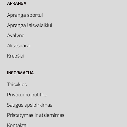
APRANGA
Apranga sportui
Apranga laisvalaikiui
Avalynė
Aksesuarai
Krepšiai
INFORMACIJA
Taisyklės
Privatumo politika
Saugus apsipirkimas
Pristatymas ir atsiėmimas
Kontaktai