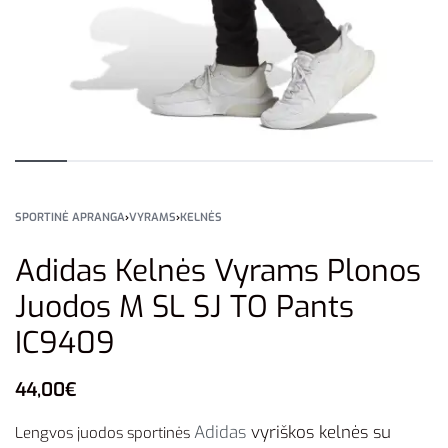
SPORTINĖ APRANGA
›
VYRAMS
›
KELNĖS
Adidas Kelnės Vyrams Plonos
Juodos M SL SJ TO Pants
IC9409
44,00
€
Adidas
vyriškos
kelnės su
Lengvos juodos sportinės