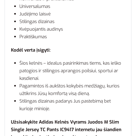
Universalumas
Judėjimo laisvė
Stilingas dizainas
Kvėpuojantis audinys
Praktiškumas
Kodėl verta įsigyti:
Šios kelnės – idealus pasirinkimas tiems, kas ieško
patogios ir stilingos aprangos poilsiui, sportui ar
kasdienai.
Pagamintos iš aukštos kokybės medžiagų, kurios
užtikrins Jūsų komfortą visą dieną.
Stilingas dizainas padarys Jus pastebimą bet
kurioje minioje.
Užsisakykite Adidas Kelnės Vyrams Juodos M Slim
Single Jersey TC Pants IC9417 internetu jau šiandien