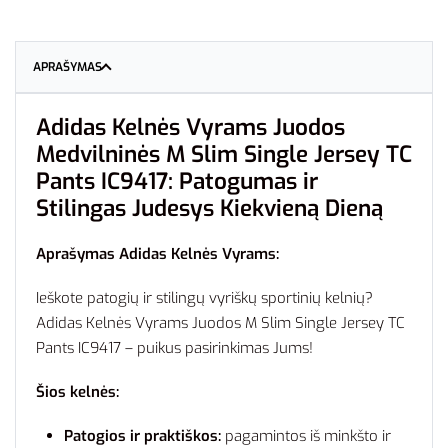
APRAŠYMAS
Adidas Kelnės Vyrams Juodos
Medvilninės M Slim Single Jersey TC
Pants IC9417: Patogumas ir
Stilingas Judesys Kiekvieną Dieną
Aprašymas Adidas Kelnės Vyrams:
Ieškote patogių ir stilingų vyriškų sportinių kelnių?
Adidas Kelnės Vyrams Juodos M Slim Single Jersey TC
Pants IC9417 – puikus pasirinkimas Jums!
Šios kelnės:
Patogios ir praktiškos:
pagamintos iš minkšto ir