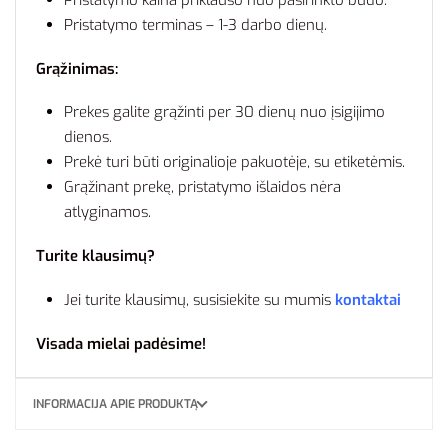
Pristatymo terminas – 1-3 darbo dienų.
Grąžinimas:
Prekes galite grąžinti per 30 dienų nuo įsigijimo
dienos.
Prekė turi būti originalioje pakuotėje, su etiketėmis.
Grąžinant prekę, pristatymo išlaidos nėra
atlyginamos.
Turite klausimų?
Jei turite klausimų, susisiekite su mumis
kontaktai
Visada mielai padėsime!
INFORMACIJA APIE PRODUKTĄ