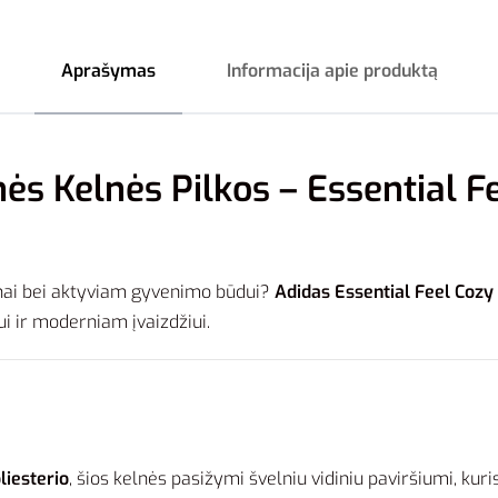
Aprašymas
Informacija apie produktą
ės Kelnės Pilkos – Essential F
ienai bei aktyviam gyvenimo būdui?
Adidas Essential Feel Cozy
 ir moderniam įvaizdžiui.
liesterio
, šios kelnės pasižymi švelniu vidiniu paviršiumi, kur