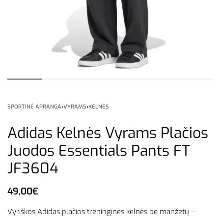
SPORTINĖ APRANGA
›
VYRAMS
›
KELNĖS
Adidas Kelnės Vyrams Plačios
Juodos Essentials Pants FT
JF3604
49,00
€
Vyriškos Adidas plačios treninginės kelnės be manžetų –