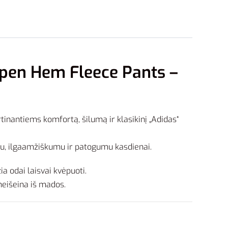
Open Hem Fleece Pants –
tinantiems komfortą, šilumą ir klasikinį „Adidas“
mu, ilgaamžiškumu ir patogumu kasdienai.
ia odai laisvai kvėpuoti.
neišeina iš mados.