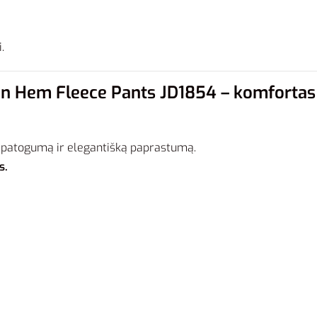
.
n Hem Fleece Pants JD1854 – komfortas ir
 patogumą ir elegantišką paprastumą.
s.