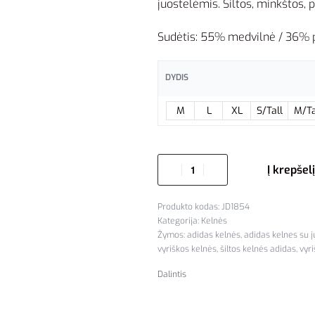
juostelėmis. Šiltos, minkštos, p
Sudėtis: 55% medvilnė / 36% po
DYDIS
M
L
XL
S/Tall
M/Ta
Į krepšelį
JD1854
Kategorija:
Kelnės
Žymos:
adidas kelnės
,
adidas kelnes su 
vyriškos kelnės
,
šiltos kelnės adidas
,
vyr
Dalintis