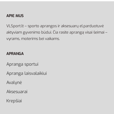
APIE MUS
VLSport.lt – sporto aprangos ir aksesuarų el.parduotuvė
aktyviam gyvenimo būdui. Čia rasite aprangą visai šeimai –
vyrams, moterims bei vaikams.
APRANGA
Apranga sportui
Apranga laisvalaikiui
Avalynė
Aksesuarai
Krepšiai