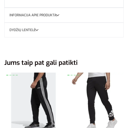
INFORMACIJA APIE PRODUKTĄ
DYDŽIŲ LENTELĖ
Jums taip pat gali patikti