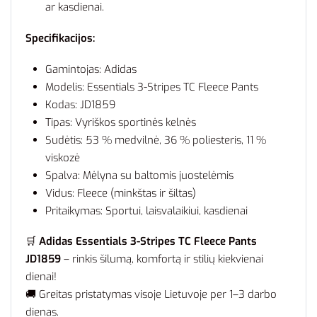
ar kasdienai.
Specifikacijos:
Gamintojas: Adidas
Modelis: Essentials 3-Stripes TC Fleece Pants
Kodas: JD1859
Tipas: Vyriškos sportinės kelnės
Sudėtis: 53 % medvilnė, 36 % poliesteris, 11 %
viskozė
Spalva: Mėlyna su baltomis juostelėmis
Vidus: Fleece (minkštas ir šiltas)
Pritaikymas: Sportui, laisvalaikiui, kasdienai
🛒
Adidas Essentials 3-Stripes TC Fleece Pants
JD1859
– rinkis šilumą, komfortą ir stilių kiekvienai
dienai!
🚚 Greitas pristatymas visoje Lietuvoje per 1–3 darbo
dienas.