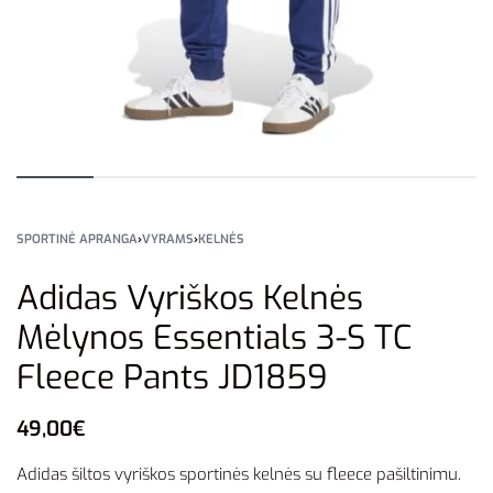
SPORTINĖ APRANGA
›
VYRAMS
›
KELNĖS
Adidas Vyriškos Kelnės
Mėlynos Essentials 3-S TC
Fleece Pants JD1859
49,00
€
Adidas šiltos vyriškos sportinės kelnės su fleece pašiltinimu.