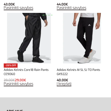
43,00
€
44,00
€
Pasirinkti savybes
Pasirinkti savybes
-26% OFF
Adidas Kelnės Core18 Rain Pants
Adidas Kelnės M SL SJ TO Pants
CE9060
GK9222
39,00
€
29,00
€
40,00
€
Pasirinkti savybes
Į krepšelį