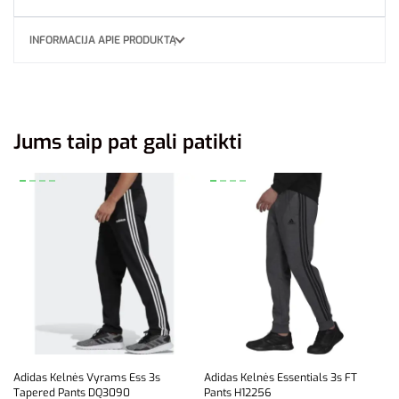
INFORMACIJA APIE PRODUKTĄ
Jums taip pat gali patikti
Adidas Kelnės Vyrams Ess 3s
Adidas Kelnės Essentials 3s FT
Tapered Pants DQ3090
Pants H12256