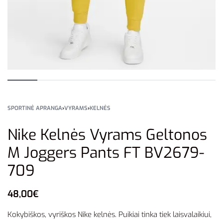
SPORTINĖ APRANGA
›
VYRAMS
›
KELNĖS
Nike Kelnės Vyrams Geltonos
M Joggers Pants FT BV2679-
709
48,00
€
Kokybiškos, vyriškos Nike kelnės. Puikiai tinka tiek laisvalaikiui,