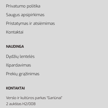
Privatumo politika
Saugus apsipirkimas
Pristatymas ir atsiėmimas
Kontaktai
NAUDINGA
Dydžių lentelės
Išpardavimas
Prekių grąžinimas
KONTAKTAI
Verslo ir kultūros parkas “Gariūnai”
2 aukštas H2/008