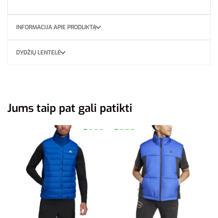
INFORMACIJA APIE PRODUKTĄ
DYDŽIŲ LENTELĖ
Jums taip pat gali patikti