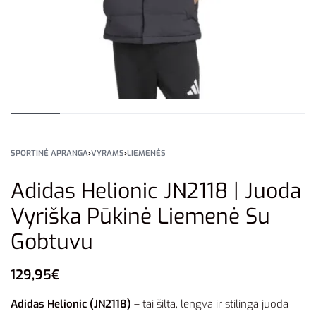
SPORTINĖ APRANGA
›
VYRAMS
›
LIEMENĖS
Adidas Helionic JN2118 | Juoda
Vyriška Pūkinė Liemenė Su
Gobtuvu
129,95
€
Adidas Helionic (JN2118)
– tai šilta, lengva ir stilinga juoda