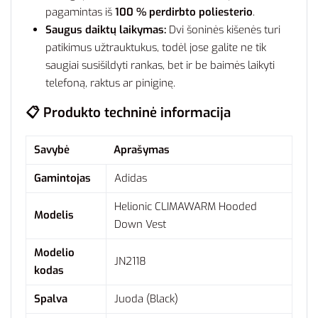
pagamintas iš
100 % perdirbto poliesterio
.
Saugus daiktų laikymas:
Dvi šoninės kišenės turi
patikimus užtrauktukus, todėl jose galite ne tik
saugiai susišildyti rankas, bet ir be baimės laikyti
telefoną, raktus ar piniginę.
📋 Produkto techninė informacija
Savybė
Aprašymas
Gamintojas
Adidas
Helionic CLIMAWARM Hooded
Modelis
Down Vest
Modelio
JN2118
kodas
Spalva
Juoda (Black)