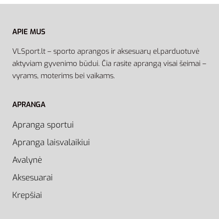
APIE MUS
VLSport.lt – sporto aprangos ir aksesuarų el.parduotuvė
aktyviam gyvenimo būdui. Čia rasite aprangą visai šeimai –
vyrams, moterims bei vaikams.
APRANGA
Apranga sportui
Apranga laisvalaikiui
Avalynė
Aksesuarai
Krepšiai