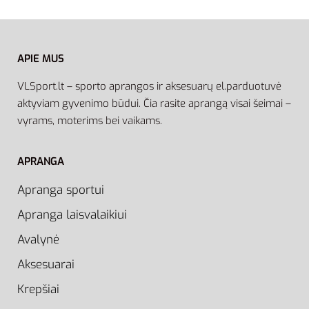
APIE MUS
VLSport.lt – sporto aprangos ir aksesuarų el.parduotuvė
aktyviam gyvenimo būdui. Čia rasite aprangą visai šeimai –
vyrams, moterims bei vaikams.
APRANGA
Apranga sportui
Apranga laisvalaikiui
Avalynė
Aksesuarai
Krepšiai