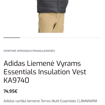
SPORTINĖ APRANGA
›
VYRAMS
›
LIEMENĖS
Adidas Liemenė Vyrams
Essentials Insulation Vest
KA9740
74,95
€
Adidas vyriška liemenė Terrex Multi Essentials CLIMAWARM