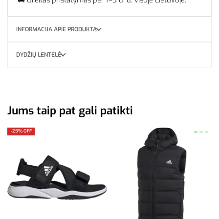
INFORMACIJA APIE PRODUKTĄ
DYDŽIŲ LENTELĖ
Jums taip pat gali patikti
-25% OFF