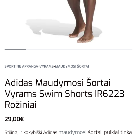
SPORTINĖ APRANGA
›
VYRAMS
›
MAUDYMOSI ŠORTAI
Adidas Maudymosi Šortai
Vyrams Swim Shorts IR6223
Rožiniai
29,00
€
maudymosi
šortai, puikiai tinka
Stilingi ir kokybiški Adidas