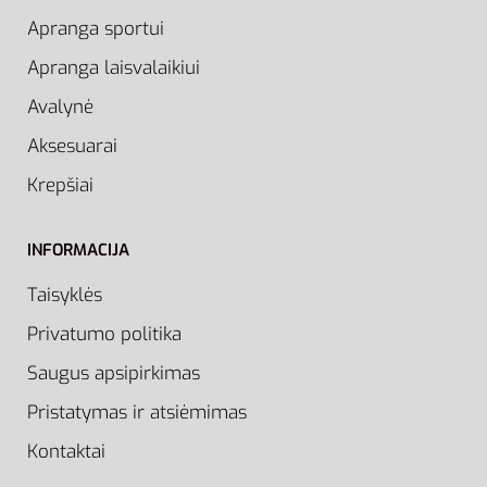
Apranga sportui
Apranga laisvalaikiui
Avalynė
Aksesuarai
Krepšiai
INFORMACIJA
Taisyklės
Privatumo politika
Saugus apsipirkimas
Pristatymas ir atsiėmimas
Kontaktai