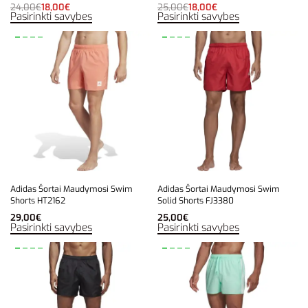
24,00
€
18,00
€
25,00
€
18,00
€
Pasirinkti savybes
Pasirinkti savybes
Adidas Šortai Maudymosi Swim
Adidas Šortai Maudymosi Swim
Shorts HT2162
Solid Shorts FJ3380
29,00
€
25,00
€
Pasirinkti savybes
Pasirinkti savybes