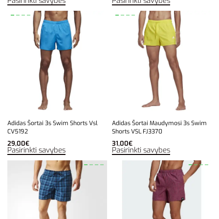
Pasirinkti savybes
Pasirinkti savybes
Adidas Šortai 3s Swim Shorts Vsl
Adidas Šortai Maudymosi 3s Swim
CV5192
Shorts VSL FJ3370
29,00
€
31,00
€
Pasirinkti savybes
Pasirinkti savybes