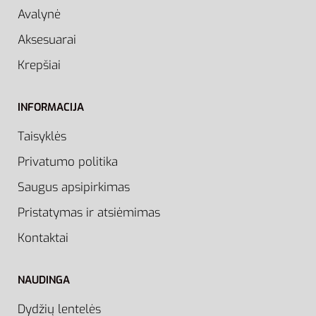
Avalynė
Aksesuarai
Krepšiai
INFORMACIJA
Taisyklės
Privatumo politika
Saugus apsipirkimas
Pristatymas ir atsiėmimas
Kontaktai
NAUDINGA
Dydžių lentelės