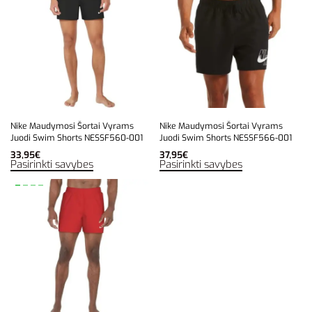
Nike Maudymosi Šortai Vyrams
Nike Maudymosi Šortai Vyrams
Juodi Swim Shorts NESSF560-001
Juodi Swim Shorts NESSF566-001
33,95
€
37,95
€
Pasirinkti savybes
Pasirinkti savybes