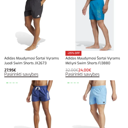
-25% OFF
Adidas Maudymosi Šortai Vyrams
Adidas Maudymosi Šortai Vyrams
Juodi Swim Shorts JX2673
Mėlyni Swim Shorts FJ3880
27,95
€
32,00
€
24,00
€
Pasirinkti savybes
Pasirinkti savybes