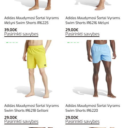
Adidas Maudymosi Šortai Vyrams
Adidas Maudymosi Šortai Vyrams
Mėlyni Swim Shorts IR6225
Swim Shorts IR6216 Mėlyni
39,00
€
29,00
€
Pasirinkti savybes
Pasirinkti savybes
Adidas Maudymosi Šortai Vyrams
Adidas Maudymosi Šortai Vyrams
Swim Shorts IR6218 Geltoni
Swim Shorts IR6220
29,00
€
29,00
€
Pasirinkti savybes
Pasirinkti savybes