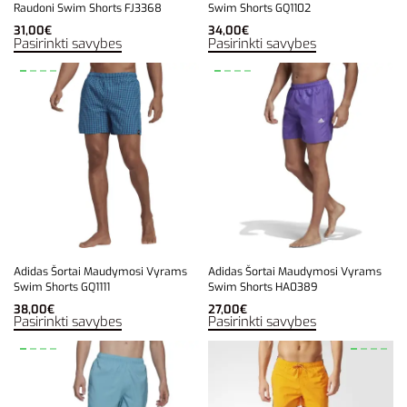
Raudoni Swim Shorts FJ3368
Swim Shorts GQ1102
31,00
€
34,00
€
Pasirinkti savybes
Pasirinkti savybes
Adidas Šortai Maudymosi Vyrams
Adidas Šortai Maudymosi Vyrams
Swim Shorts GQ1111
Swim Shorts HA0389
38,00
€
27,00
€
Pasirinkti savybes
Pasirinkti savybes