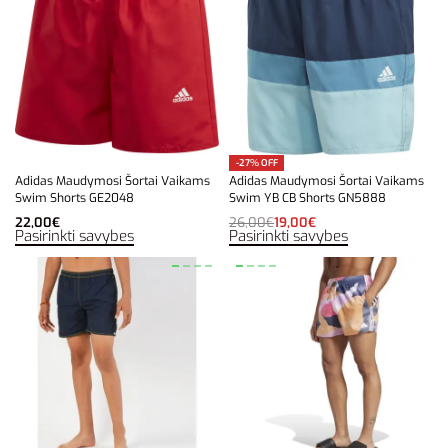
-27% OFF
Adidas Maudymosi Šortai Vaikams
Adidas Maudymosi Šortai Vaikams
Swim Shorts GE2048
Swim YB CB Shorts GN5888
22,00
€
26,00
€
19,00
€
Pasirinkti savybes
Pasirinkti savybes