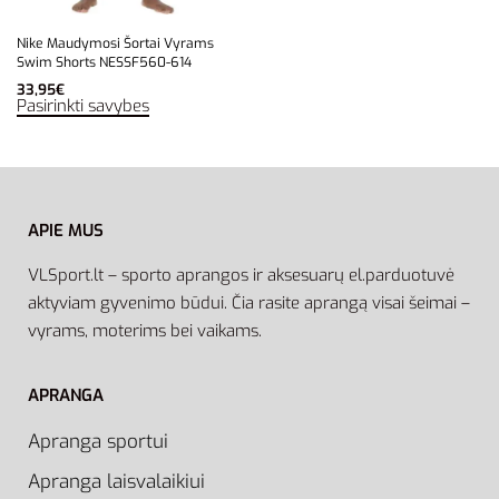
Nike Maudymosi Šortai Vyrams
Swim Shorts NESSF560-614
33,95
€
Pasirinkti savybes
APIE MUS
VLSport.lt – sporto aprangos ir aksesuarų el.parduotuvė
aktyviam gyvenimo būdui. Čia rasite aprangą visai šeimai –
vyrams, moterims bei vaikams.
APRANGA
Apranga sportui
Apranga laisvalaikiui