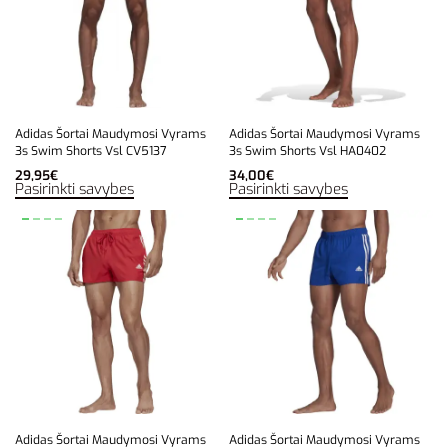
Adidas Šortai Maudymosi Vyrams
Adidas Šortai Maudymosi Vyrams
3s Swim Shorts Vsl CV5137
3s Swim Shorts Vsl HA0402
29,95
€
34,00
€
Pasirinkti savybes
Pasirinkti savybes
Adidas Šortai Maudymosi Vyrams
Adidas Šortai Maudymosi Vyrams