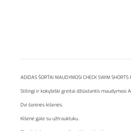
ADIDAS ŠORTAI MAUDYMOSI CHECK SWIM SHORTS 
Stilingi ir kokybiški greitai džiūstantis maudymosi A
Dvi šoninės kišenės.
Kišenė gale su užtrauktuku .