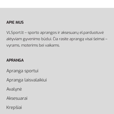
APIE MUS
VLSport.lt – sporto aprangos ir aksesuarų el.parduotuvė
aktyviam gyvenimo būdui. Čia rasite aprangą visai šeimai –
vyrams, moterims bei vaikams.
APRANGA
Apranga sportui
Apranga laisvalaikiui
Avalynė
Aksesuarai
Krepšiai