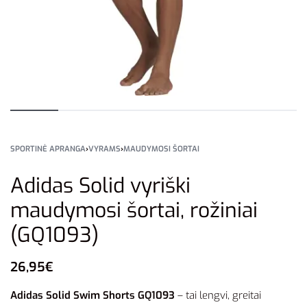
SPORTINĖ APRANGA
›
VYRAMS
›
MAUDYMOSI ŠORTAI
Adidas Solid vyriški
maudymosi šortai, rožiniai
(GQ1093)
26,95
€
Adidas Solid Swim Shorts GQ1093
– tai lengvi, greitai