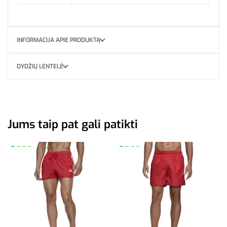
INFORMACIJA APIE PRODUKTĄ
DYDŽIŲ LENTELĖ
Jums taip pat gali patikti