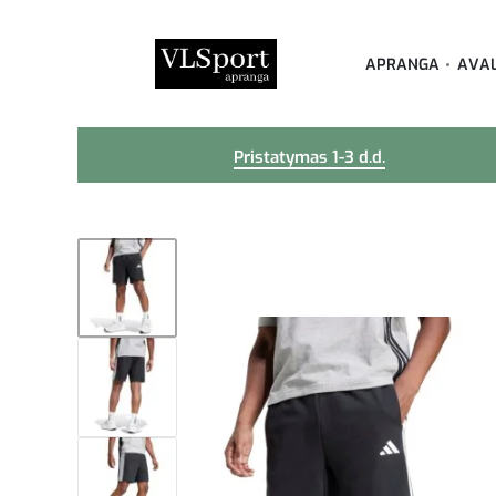
APRANGA
AVA
Pristatymas 1-3 d.d.