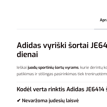
Apr
Adidas vyriški šortai JE64
dienai
Ieškai
juodų sportinių šortų vyrams
, kurie derintų k
patikimas ir stilingas pasirinkimas tiek treniruotėms,
Kodėl verta rinktis Adidas JE6414
✔ Nevaržoma judesių laisvė