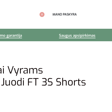
MANO PASKYRA
0
imo garantija
Saugus apsipirkimas
ai Vyrams
 Juodi FT 3S Shorts