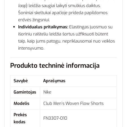
loop
) leidžia saugiai laikyti smulkius daiktus.
Šoniniai skeltukai apačioje prideda papildomos
erdvės žingsniui.
Individualus pritaikymas:
Elastingas juosmuo su
išoriniu raišteliu leidžia šortus užfiksuoti būtent
taip, kaip jums patogu, nepriklausomai nuo veiklos
intensyvumo.
Produkto techninė informacija
Savybė
Aprašymas
Gamintojas
Nike
Modelis
Club Men’s Woven Flow Shorts
Prekės
FN3307-010
kodas