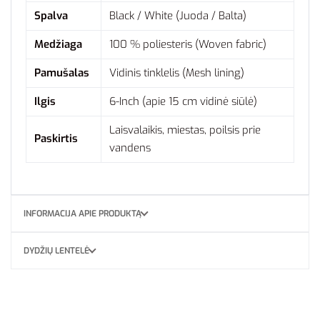
Spalva
Black / White (Juoda / Balta)
Medžiaga
100 % poliesteris (Woven fabric)
Pamušalas
Vidinis tinklelis (Mesh lining)
Ilgis
6-Inch (apie 15 cm vidinė siūlė)
Laisvalaikis, miestas, poilsis prie
Paskirtis
vandens
INFORMACIJA APIE PRODUKTĄ
DYDŽIŲ LENTELĖ