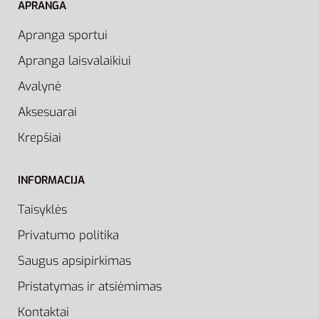
APRANGA
Apranga sportui
Apranga laisvalaikiui
Avalynė
Aksesuarai
Krepšiai
INFORMACIJA
Taisyklės
Privatumo politika
Saugus apsipirkimas
Pristatymas ir atsiėmimas
Kontaktai