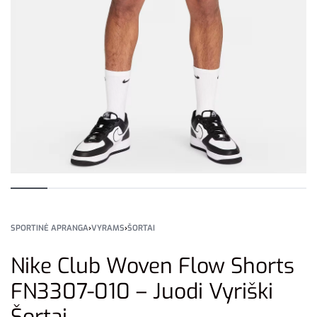
SPORTINĖ APRANGA
›
VYRAMS
›
ŠORTAI
Nike Club Woven Flow Shorts
FN3307-010 – Juodi Vyriški
Šortai