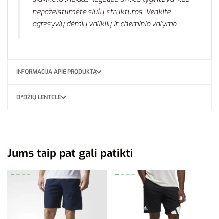
nepažeistumėte siūlų struktūros. Venkite
agresyvių dėmių valiklių ir cheminio valymo.
INFORMACIJA APIE PRODUKTĄ
DYDŽIŲ LENTELĖ
Jums taip pat gali patikti