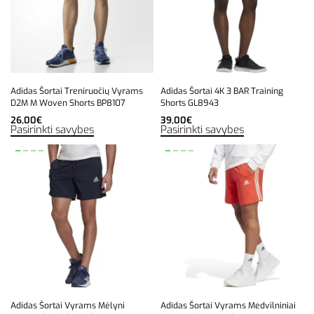
Adidas Šortai Treniruočių Vyrams
Adidas Šortai 4K 3 BAR Training
D2M M Woven Shorts BP8107
Shorts GL8943
26,00
€
39,00
€
Pasirinkti savybes
Pasirinkti savybes
Adidas Šortai Vyrams Mėlyni
Adidas Šortai Vyrams Medvilniniai