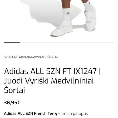
SPORTINĖ APRANGA
›
VYRAMS
›
ŠORTAI
Adidas ALL SZN FT IX1247 |
Juodi Vyriški Medvilniniai
Šortai
38,95
€
Adidas ALL SZN French Terry
– tai itin patogūs,