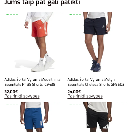
Jums taip pat gali patikti
Adidas Šortai Vyrams Medvilniniai
Adidas Šortai Vyrams Mėlyni
Essentials FT 3S Shorts IC9438
Essentials Chelsea Shorts GK9603
32,00
€
24,00
€
Pasirinkti savybes
Pasirinkti savybes