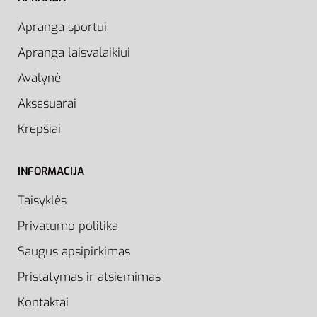
Apranga sportui
Apranga laisvalaikiui
Avalynė
Aksesuarai
Krepšiai
INFORMACIJA
Taisyklės
Privatumo politika
Saugus apsipirkimas
Pristatymas ir atsiėmimas
Kontaktai