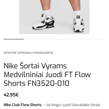
SPORTINĖ APRANGA
›
VYRAMS
›
ŠORTAI
Nike Šortai Vyrams
Medvilniniai Juodi FT Flow
Shorts FN3520-010
42,95
€
Nike Club Flow Shorts
– tai lengvi, juodi laisvalaikio šortai.