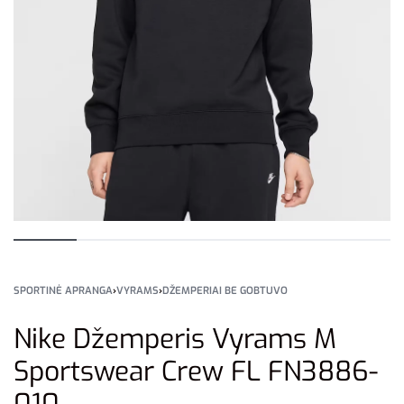
SPORTINĖ APRANGA
›
VYRAMS
›
DŽEMPERIAI BE GOBTUVO
Nike Džemperis Vyrams M
Sportswear Crew FL FN3886-
010