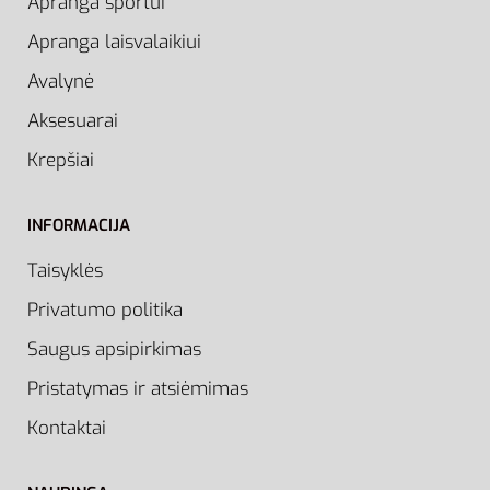
Apranga sportui
Apranga laisvalaikiui
Avalynė
Aksesuarai
Krepšiai
INFORMACIJA
Taisyklės
Privatumo politika
Saugus apsipirkimas
Pristatymas ir atsiėmimas
Kontaktai