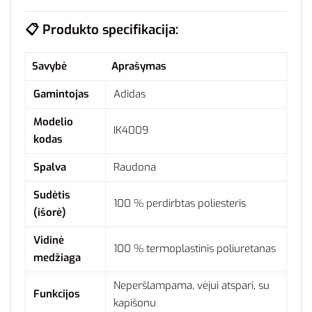
📋
Produkto specifikacija:
Savybė
Aprašymas
Gamintojas
Adidas
Modelio
IK4009
kodas
Spalva
Raudona
Sudėtis
100 % perdirbtas poliesteris
(išorė)
Vidinė
100 % termoplastinis poliuretanas
medžiaga
Neperšlampama, vėjui atspari, su
Funkcijos
kapišonu