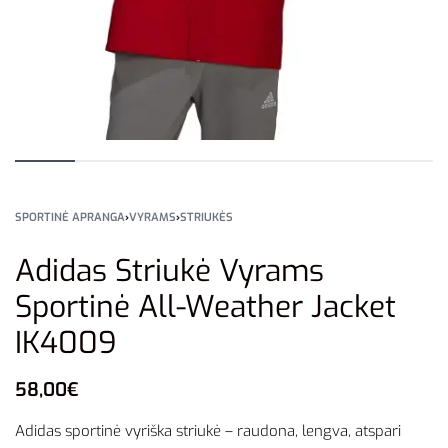
SPORTINĖ APRANGA
›
VYRAMS
›
STRIUKĖS
Adidas Striukė Vyrams
Sportinė All-Weather Jacket
IK4009
58,00
€
Adidas sportinė vyriška striukė – raudona, lengva, atspari