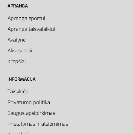
APRANGA
Apranga sportui
Apranga laisvalaikiui
Avalynė
Aksesuarai
Krepšiai
INFORMACIJA
Taisyklės
Privatumo politika
Saugus apsipirkimas
Pristatymas ir atsiėmimas