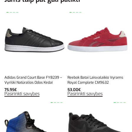
Adidas Grand Court Base FY8239 –
Reebok Batai Laisvalaikio Vyrams
Vyriški Natūralios Odos Kedai
Royal Complete CM9632
75,95
€
53,00
€
Pasirinkti savybes
Pasirinkti savybes