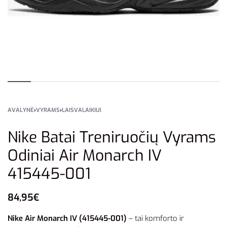
AVALYNĖ
›
VYRAMS
›
LAISVALAIKIUI
Nike Batai Treniruočių Vyrams
Odiniai Air Monarch IV
415445-001
84,95
€
Nike Air Monarch IV (415445-001)
– tai komforto ir