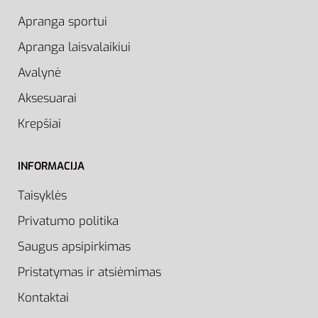
Apranga sportui
Apranga laisvalaikiui
Avalynė
Aksesuarai
Krepšiai
INFORMACIJA
Taisyklės
Privatumo politika
Saugus apsipirkimas
Pristatymas ir atsiėmimas
Kontaktai