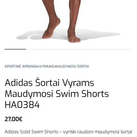
SPORTINĖ APRANGA
›
VYRAMS
›
MAUDYMOSI ŠORTAI
Adidas Šortai Vyrams
Maudymosi Swim Shorts
HA0384
27,00
€
Adidas Solid Swim Shorts – vyriški raudoni maudymosi šortai