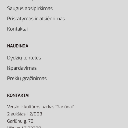
Saugus apsipirkimas
Pristatymas ir atsiėmimas
Kontaktai
NAUDINGA
Dydžių lentelės
Išpardavimas
Prekių grąžinimas
KONTAKTAI
Verslo ir kultūros parkas “Gariūnai”
2 aukštas H2/008
Gariūnų g. 70,