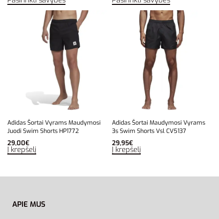
Adidas Šortai Vyrams Maudymosi
Adidas Šortai Maudymosi Vyrams
Juodi Swim Shorts HP1772
3s Swim Shorts Vsl CV5137
29,00
€
29,95
€
Į krepšelį
Į krepšelį
APIE MUS