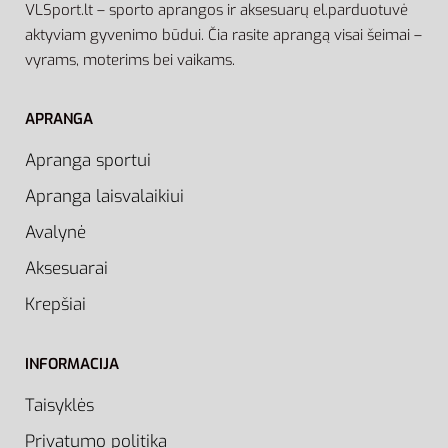
VLSport.lt – sporto aprangos ir aksesuarų el.parduotuvė
aktyviam gyvenimo būdui. Čia rasite aprangą visai šeimai –
vyrams, moterims bei vaikams.
APRANGA
Apranga sportui
Apranga laisvalaikiui
Avalynė
Aksesuarai
Krepšiai
INFORMACIJA
Taisyklės
Privatumo politika