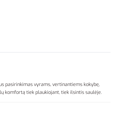
kus pasirinkimas vyrams, vertinantiems kokybę,
 komfortą tiek plaukiojant, tiek ilsintis saulėje.