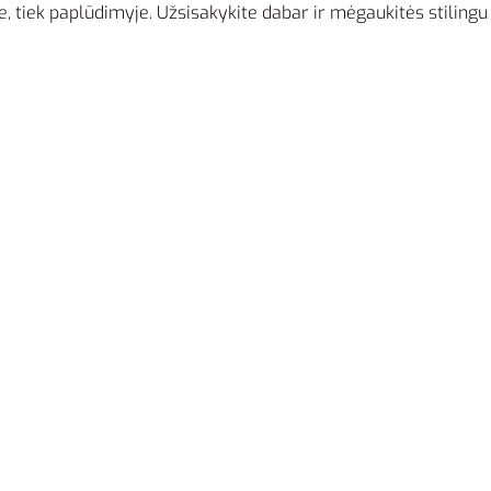
e, tiek paplūdimyje. Užsisakykite dabar ir mėgaukitės stilingu