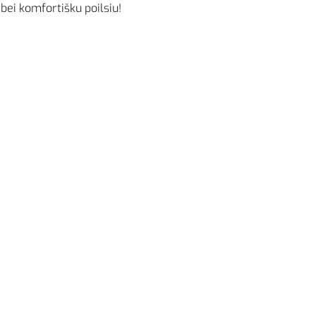
 bei komfortišku poilsiu!