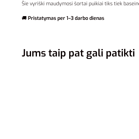
Šie vyriški maudymosi šortai puikiai tiks tiek basein
🚚
Pristatymas per 1–3 darbo dienas
Jums taip pat gali patikti