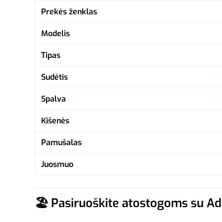
Prekės ženklas
Modelis
Tipas
Sudėtis
Spalva
Kišenės
Pamušalas
Juosmuo
🏖️
Pasiruoškite atostogoms su Ad