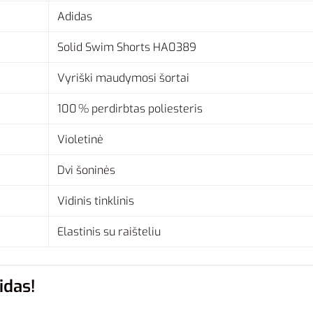
Adidas
Solid Swim Shorts HA0389
Vyriški maudymosi šortai
100 % perdirbtas poliesteris
Violetinė
Dvi šoninės
Vidinis tinklinis
Elastinis su raišteliu
idas!