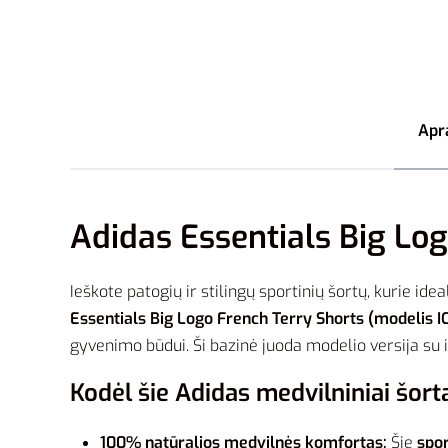
Apr
Adidas Essentials Big Logo
Ieškote patogių ir stilingų sportinių šortų, kurie id
Essentials Big Logo French Terry Shorts (modelis I
gyvenimo būdui. Ši bazinė juoda modelio versija su
Kodėl šie Adidas medvilniniai šorta
100% natūralios medvilnės komfortas:
Šie
spor