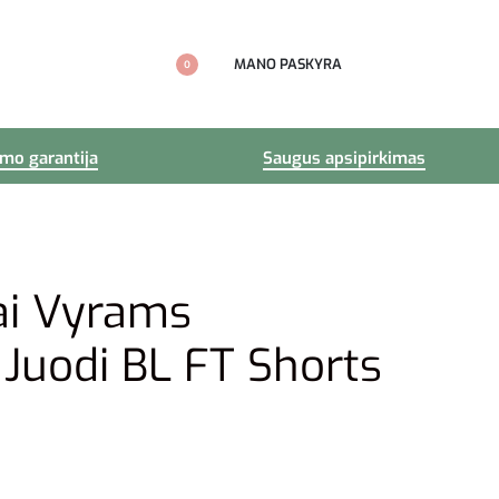
MANO PASKYRA
0
imo garantija
Saugus apsipirkimas
ai Vyrams
 Juodi BL FT Shorts