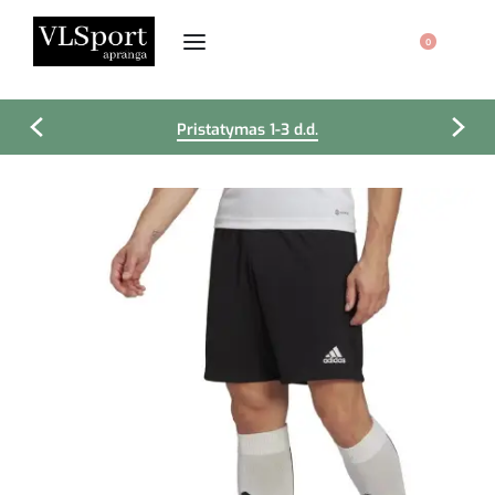
0
Pristatymas 1-3 d.d.