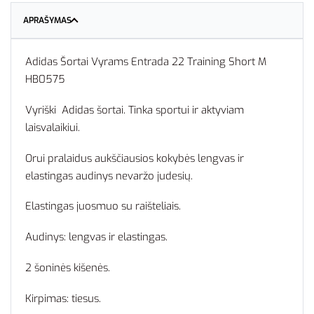
APRAŠYMAS
Adidas Šortai Vyrams Entrada 22 Training Short M
HB0575
Vyriški Adidas šortai. Tinka sportui ir aktyviam
laisvalaikiui.
Orui pralaidus aukščiausios kokybės lengvas ir
elastingas audinys nevaržo judesių.
Elastingas juosmuo su raišteliais.
Audinys: lengvas ir elastingas.
2 šoninės kišenės.
Kirpimas: tiesus.