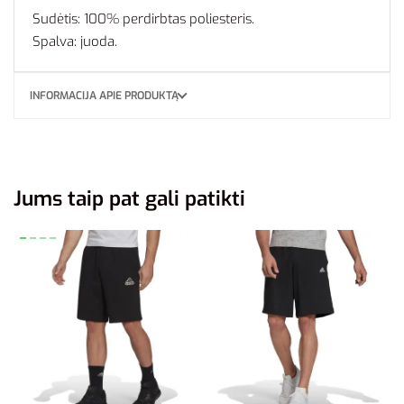
Sudėtis: 100% perdirbtas poliesteris.
Spalva: juoda.
INFORMACIJA APIE PRODUKTĄ
Jums taip pat gali patikti