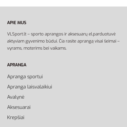
APIE MUS
VLSport.lt – sporto aprangos ir aksesuarų el.parduotuvė
aktyviam gyvenimo būdui. Čia rasite aprangą visai šeimai –
vyrams, moterims bei vaikams.
APRANGA
Apranga sportui
Apranga laisvalaikiui
Avalynė
Aksesuarai
Krepšiai