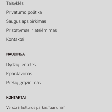
Taisyklės
Privatumo politika
Saugus apsipirkimas
Pristatymas ir atsiėmimas
Kontaktai
NAUDINGA
Dydžių lentelės
Išpardavimas
Prekių grąžinimas
KONTAKTAI
Verslo ir kultūros parkas “Gariūnai”