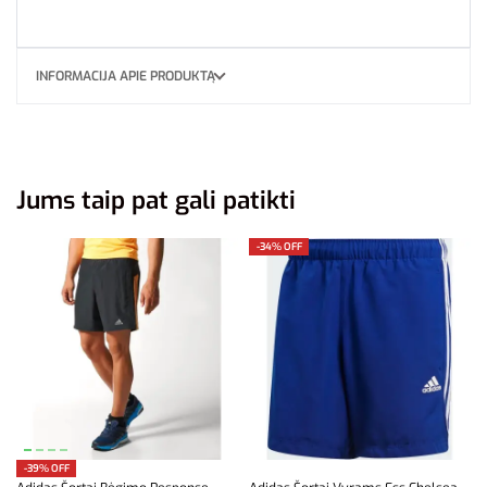
INFORMACIJA APIE PRODUKTĄ
Jums taip pat gali patikti
-34% OFF
-39% OFF