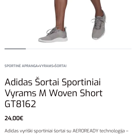
SPORTINĖ APRANGA
›
VYRAMS
›
ŠORTAI
Adidas Šortai Sportiniai
Vyrams M Woven Short
GT8162
24,00
€
Adidas vyriški sportiniai šortai su AEROREADY technologija –