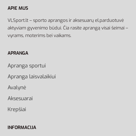
APIE MUS
VLSport.lt – sporto aprangos ir aksesuarų el.parduotuvė
aktyviam gyvenimo būdui. Čia rasite aprangą visai šeimai –
vyrams, moterims bei vaikams.
APRANGA
Apranga sportui
Apranga laisvalaikiui
Avalynė
Aksesuarai
Krepšiai
INFORMACIJA