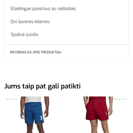
Elastingas juosmuo su raišteliais.
Dvi šoninės kišenės.
Spalva: juoda.
INFORMACIJA APIE PRODUKTĄ
Jums taip pat gali patikti