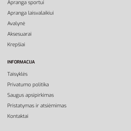
Apranga sportui
Apranga laisvalaikiui
Avalynė
Aksesuarai
Krepšiai
INFORMACIJA
Taisyklės
Privatumo politika
Saugus apsipirkimas
Pristatymas ir atsiėmimas
Kontaktai