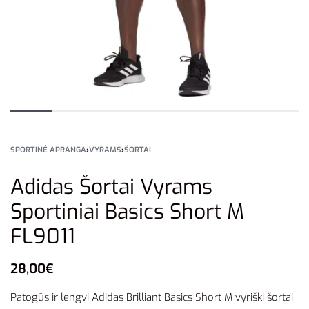
SPORTINĖ APRANGA
›
VYRAMS
›
ŠORTAI
Adidas Šortai Vyrams
Sportiniai Basics Short M
FL9011
28,00
€
Patogūs ir lengvi Adidas Brilliant Basics Short M vyriški šortai